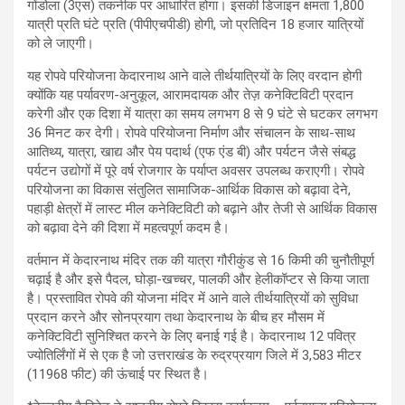
गोंडोला (3एस) तकनीक पर आधारित होगा। इसकी डिजाइन क्षमता 1,800
यात्री प्रति घंटे प्रति (पीपीएचपीडी) होगी, जो प्रतिदिन 18 हजार यात्रियों
को ले जाएगी।
यह रोपवे परियोजना केदारनाथ आने वाले तीर्थयात्रियों के लिए वरदान होगी
क्योंकि यह पर्यावरण-अनुकूल, आरामदायक और तेज़ कनेक्टिविटी प्रदान
करेगी और एक दिशा में यात्रा का समय लगभग 8 से 9 घंटे से घटकर लगभग
36 मिनट कर देगी। रोपवे परियोजना निर्माण और संचालन के साथ-साथ
आतिथ्य, यात्रा, खाद्य और पेय पदार्थ (एफ एंड बी) और पर्यटन जैसे संबद्ध
पर्यटन उद्योगों में पूरे वर्ष रोजगार के पर्याप्त अवसर उपलब्ध कराएगी। रोपवे
परियोजना का विकास संतुलित सामाजिक-आर्थिक विकास को बढ़ावा देने,
पहाड़ी क्षेत्रों में लास्ट मील कनेक्टिविटी को बढ़ाने और तेजी से आर्थिक विकास
को बढ़ावा देने की दिशा में महत्वपूर्ण कदम है।
वर्तमान में केदारनाथ मंदिर तक की यात्रा गौरीकुंड से 16 किमी की चुनौतीपूर्ण
चढ़ाई है और इसे पैदल, घोड़ा-खच्चर, पालकी और हेलीकॉप्टर से किया जाता
है। प्रस्तावित रोपवे की योजना मंदिर में आने वाले तीर्थयात्रियों को सुविधा
प्रदान करने और सोनप्रयाग तथा केदारनाथ के बीच हर मौसम में
कनेक्टिविटी सुनिश्चित करने के लिए बनाई गई है। केदारनाथ 12 पवित्र
ज्योतिर्लिंगों में से एक है जो उत्तराखंड के रुद्रप्रयाग जिले में 3,583 मीटर
(11968 फीट) की ऊंचाई पर स्थित है।