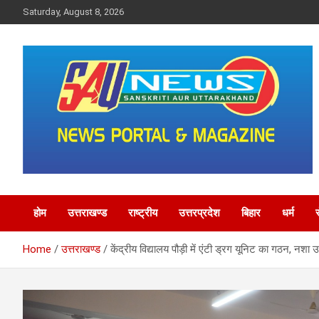
Skip
Saturday, August 8, 2026
to
content
saunewsnetwork
होम
उत्तराखण्ड
राष्ट्रीय
उत्तरप्रदेश
बिहार
धर्म
Home
उत्तराखण्ड
केंद्रीय विद्यालय पौड़ी में एंटी ड्रग यूनिट का गठन, न