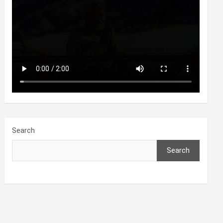
Search
Search