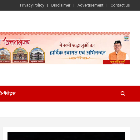
Privacy Policy
Disclaimer
Advertisement
Contact us
-गैजेट्स