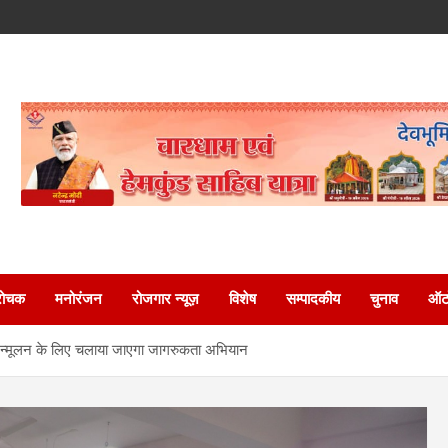
रोचक
मनोरंजन
रोजगार न्यूज़
विशेष
सम्पादकीय
चुनाव
ऑटो
शा उन्मूलन के लिए चलाया जाएगा जागरुकता अभियान