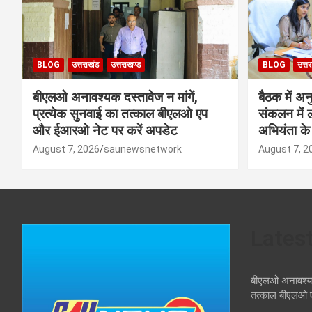
BLOG
उत्तराखंड
उत्तराखण्ड
BLOG
उत्त
बीएलओ अनावश्यक दस्तावेज न मांगें,
बैठक में अ
प्रत्येक सुनवाई का तत्काल बीएलओ एप
संकलन में 
और ईआरओ नेट पर करें अपडेट
अभियंता के 
August 7, 2026
saunewsnetwork
August 7, 2
Lates
बीएलओ अनावश्यक द
तत्काल बीएलओ 