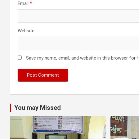
Email
*
Website
Save my name, email, and website in this browser for 
You may Missed