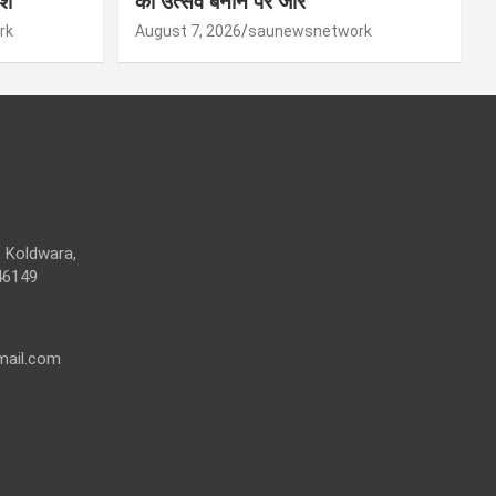
ेश
का उत्सव बनाने पर जोर
rk
August 7, 2026
saunewsnetwork
 Koldwara,
46149
mail.com