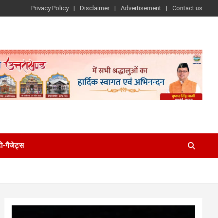
Privacy Policy
Disclaimer
Advertisement
Contact us
-गैजेट्स