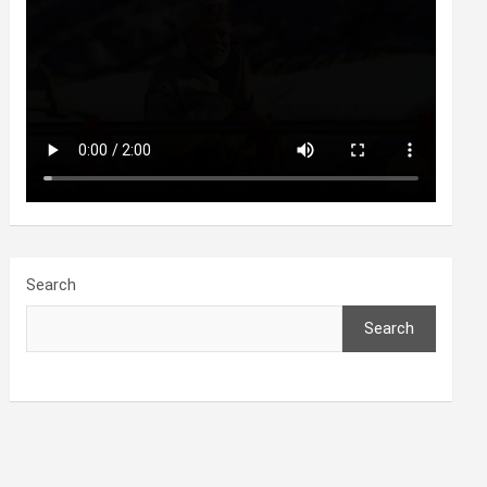
Search
Search