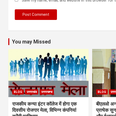
Save my name, email, and website in this browser for 
You may Missed
BLOG
उत्तराखंड
उत्तराखण्ड
BLOG
उत्त
राजकीय कन्या इंटर कॉलेज में होगा एक
बीएलओ अनाव
दिवसीय रोजगार मेला, विभिन्न कंपनियां
प्रत्येक स