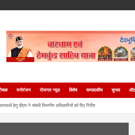
रोचक
मनोरंजन
रोजगार न्यूज़
विशेष
सम्पादकीय
चुनाव
ऑटो
थाओं हेतु डीएम ने संबंधी विभागीय अधिकारियों को दिए निर्देश