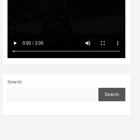
Search
Search