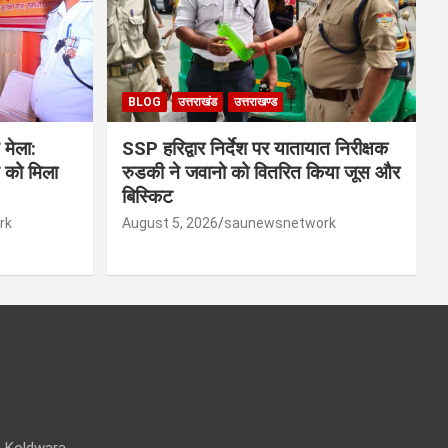
BLOG
उत्तराखंड
उत्तराखण्ड
 मेला:
SSP हरिद्वार निर्देश पर यातायात निरीक्षक
िस को मिला
रुडकी ने जवानो को वितरित किया जूस और
बिस्किट
rk
August 5, 2026
saunewsnetwork
 Koldwara,