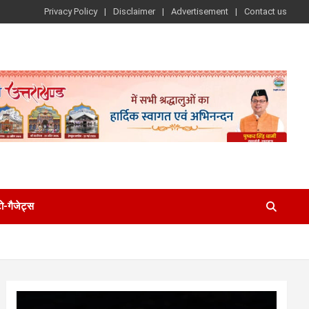
Privacy Policy
Disclaimer
Advertisement
Contact us
-गैजेट्स