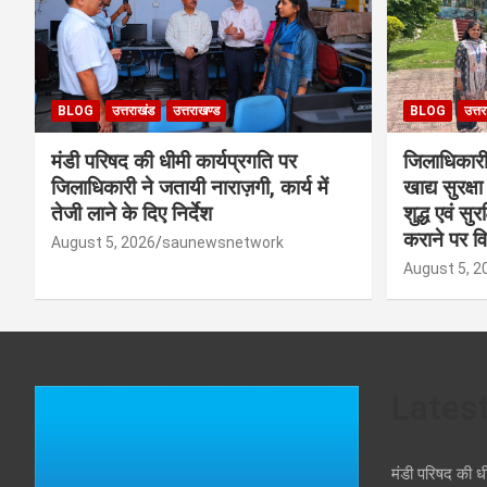
BLOG
उत्तराखंड
उत्तराखण्ड
BLOG
उत्त
मंडी परिषद की धीमी कार्यप्रगति पर
जिलाधिकारी क
जिलाधिकारी ने जतायी नाराज़गी, कार्य में
खाद्य सुरक्
तेजी लाने के दिए निर्देश
शुद्ध एवं सु
कराने पर व
August 5, 2026
saunewsnetwork
August 5, 2
Lates
मंडी परिषद की ध