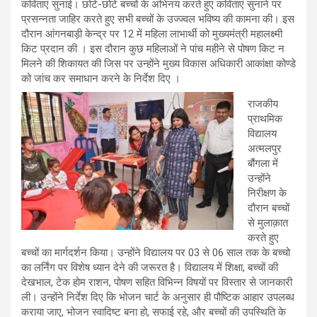
कविताएं सुनाई। छोटे-छोटे बच्चों के अभिनय करते हुए कविताएं सुनाने पर
प्रसन्नता जाहिर करते हुए सभी बच्चों के उज्ज्वल भविष्य की कामना की। इस
दौरान आंगनबाड़ी केन्द्र पर 12 में महिला लाभार्थी को मुख्यमंत्री महालक्ष्मी
किट प्रदान की । इस दौरान कुछ महिलाओं ने पांच महीने से पोषण किट न
मिलने की शिकायत की जिस पर उन्होंने मुख्य विकास अधिकारी आकांक्षा कोण्डे
को जांच कर समाधान करने के निर्देश दिए ।
राजकीय
प्राथमिक
विद्यालय
अत्मलपुर
बौंगला में
उन्होंने
निरीक्षण के
दौरान बच्चों
से मुलाक़ात
करते हुए
बच्चों का मार्गदर्शन किया। उन्होंने विद्यालय पर 03 से 06 साल तक के बच्चो
का लर्निंग पर विशेष ध्यान देने की जरूरत है। विद्यालय में शिक्षा, बच्चों की
देखभाल, टेक होम राशन, पोषण सहित विभिन्न विषयों पर विस्तार से जानकारी
ली। उन्होंने निर्देश दिए कि भोजन चार्ट के अनुसार ही पौष्टिक आहार उपलब्ध
कराया जाए, भोजन स्वादिष्ट बना हो, सफाई रहे, और बच्चों की उपस्थिति के